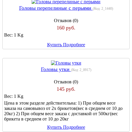
Головы перепелиные с перьями
(Код:
2_1440
)
Отзывов (0)
160 руб.
Вес:
1 Kg
Купить
Подробнее
Головы утки
(Код:
2_0917
)
Отзывов (0)
145 руб.
Вес:
1 Kg
Цена в этом разделе действительна: 1) При общем весе
заказа на самовывоз от 2х брикетов(вес в среднем от 10 до
20кг) 2) При общем весе заказа с доставкой от 500кг(вес
брикета в среднем от 10 до 20кг
Купить
Подробнее