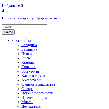
Избранное
0
0
Перейти в корзину
Оформить заказ
Заказ от 1кг
Говядина
Баранина
Птица
Рыба
Кролик
Свинина
Зоогурман
Каши и Крупы
Аксессуары
Сушеные лакомства
Овощи
Всякие полезности
Прочие товары
Миксы
Деликатесы