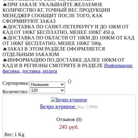
🔥ПРИ ЗАКАЗЕ УКАЗЫВАЙТЕ ЖЕЛАЕМОЕ
КОЛИЧЕСТВО КГ, ТОЧНЫЙ ВЕС ПРОДУКЦИИ
МЕНЕДЖЕР СООБЩИТ ПОСЛЕ ТОГО, КАК
СФОРМИРУЮТ ЗАКАЗ
🔥ДОСТАВКА ПО САНКТ-ПЕТЕРБУРГУ И ДО 10КМ ОТ
КАД ОТ 100КГ БЕСПЛАТНО, МЕНЕЕ 100КГ 450 р.
🔥ДОСТАВКА ПО ОБЛАСТИ ОТ 10КМ ДО 100КМ ОТ КАД
ОТ 100КГ БЕСПЛАТНО, МЕНЕЕ 100КГ 500р.
🔥ЗАКАЗ В ЭТОМ РАЗДЕЛЕ ОФОРМЛЯЕТСЯ
ОТДЕЛЬНЫМ ЗАКАЗОМ
🔥ИНФОРМАЦИЮ ПО ДОСТАВКЕ ДАЛЕЕ 100КМ ОТ
КАД И В РЕГИОНЫ СМОТРИТЕ В РАЗДЕЛЕ
Информация:
фасовка, доставка, оплата
Сортировка:
Количество:
Бедро куриное
(Код:
2_0060
)
Отзывов (0)
245 руб.
Вес:
1 Kg