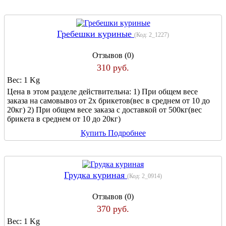
Гребешки куриные
(Код:
2_1227
)
Отзывов (0)
310 руб.
Вес:
1 Kg
Цена в этом разделе действительна: 1) При общем весе
заказа на самовывоз от 2х брикетов(вес в среднем от 10 до
20кг) 2) При общем весе заказа с доставкой от 500кг(вес
брикета в среднем от 10 до 20кг)
Купить
Подробнее
Грудка куриная
(Код:
2_0914
)
Отзывов (0)
370 руб.
Вес:
1 Kg