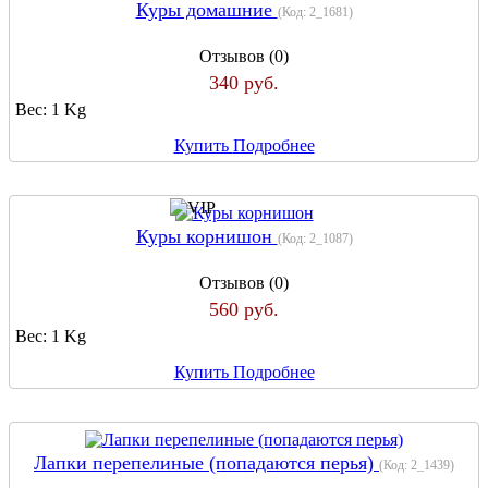
Куры домашние
(Код:
2_1681
)
Отзывов (0)
340 руб.
Вес:
1 Kg
Купить
Подробнее
Куры корнишон
(Код:
2_1087
)
Отзывов (0)
560 руб.
Вес:
1 Kg
Купить
Подробнее
Лапки перепелиные (попадаются перья)
(Код:
2_1439
)