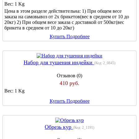
Вес:
1 Kg
Цена в этом разделе действительна: 1) При общем весе
заказа на самовывоз от 2х брикетов(вес в среднем от 10 до
20кг) 2) При общем весе заказа с доставкой от 500кг(вес
брикета в среднем от 10 до 20кг)
Купить
Подробнее
Набор для тушения индейки
(Код:
2_0845
)
Отзывов (0)
410 руб.
Вес:
1 Kg
Купить
Подробнее
Обрезь кур
(Код:
2_1191
)