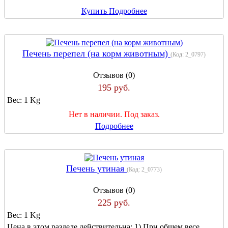
Купить
Подробнее
Печень перепел (на корм животным)
(Код:
2_0797
)
Отзывов (0)
195 руб.
Вес:
1 Kg
Нет в наличии. Под заказ.
Подробнее
Печень утиная
(Код:
2_0773
)
Отзывов (0)
225 руб.
Вес:
1 Kg
Цена в этом разделе действительна: 1) При общем весе