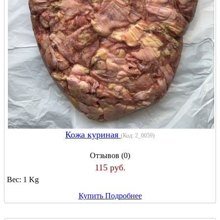
Кожа куриная
(Код:
2_0059
)
Отзывов (0)
115 руб.
Вес:
1 Kg
Купить
Подробнее