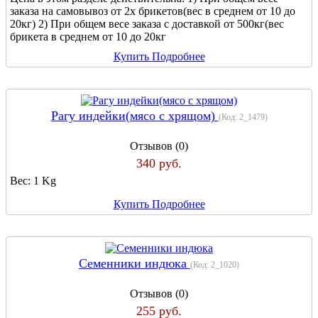
заказа на самовывоз от 2х брикетов(вес в среднем от 10 до
20кг) 2) При общем весе заказа с доставкой от 500кг(вес
брикета в среднем от 10 до 20кг
Купить
Подробнее
Рагу индейки(мясо с хрящом)
(Код:
2_1479
)
Отзывов (0)
340 руб.
Вес:
1 Kg
Купить
Подробнее
Семенники индюка
(Код:
2_1020
)
Отзывов (0)
255 руб.