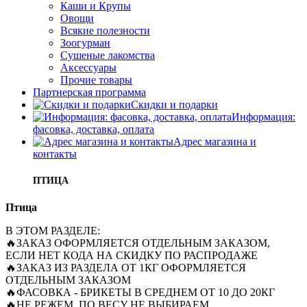
Каши и Крупы
Овощи
Всякие полезности
Зоогурман
Сушеные лакомства
Аксессуары
Прочие товары
Партнерская программа
Скидки и подарки
Информация:
фасовка, доставка, оплата
Адрес магазина и
контакты
ПТИЦА
Птица
В ЭТОМ РАЗДЕЛЕ:
🔥ЗАКАЗ ОФОРМЛЯЕТСЯ ОТДЕЛЬНЫМ ЗАКАЗОМ,
ЕСЛИ НЕТ КОДА НА СКИДКУ ПО РАСПРОДАЖЕ
🔥ЗАКАЗ ИЗ РАЗДЕЛА ОТ 1КГ ОФОРМЛЯЕТСЯ
ОТДЕЛЬНЫМ ЗАКАЗОМ
🔥ФАСОВКА - БРИКЕТЫ В СРЕДНЕМ ОТ 10 ДО 20КГ
🔥НЕ РЕЖЕМ, ПО ВЕСУ НЕ ВЫБИРАЕМ