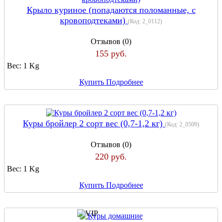
Крыло куриное (попадаются поломанные, с
кровоподтеками)
(Код:
2_0112
)
Отзывов (0)
155 руб.
Вес:
1 Kg
Купить
Подробнее
Куры бройлер 2 сорт вес (0,7-1,2 кг)
(Код:
2_0509
)
Отзывов (0)
220 руб.
Вес:
1 Kg
Купить
Подробнее