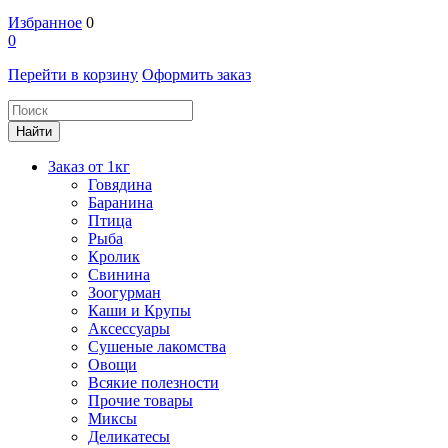
Избранное
0
0
Перейти в корзину
Оформить заказ
Заказ от 1кг
Говядина
Баранина
Птица
Рыба
Кролик
Свинина
Зоогурман
Каши и Крупы
Аксессуары
Сушеные лакомства
Овощи
Всякие полезности
Прочие товары
Миксы
Деликатесы