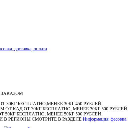
совка, доставка, оплата
 ЗАКАЗОМ
Т 30КГ БЕСПЛАТНО,МЕНЕЕ 30КГ 450 РУБЛЕЙ
М ОТ КАД ОТ 30КГ БЕСПЛАТНО, МЕНЕЕ 30КГ 500 РУБЛЕЙ
Т 50КГ БЕСПЛАТНО, МЕНЕЕ 50КГ 500 РУБЛЕЙ
И В РЕГИОНЫ СМОТРИТЕ В РАЗДЕЛЕ
Информация: фасовка, 