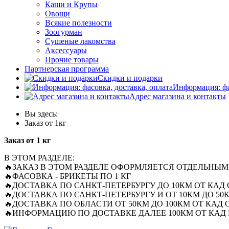
Каши и Крупы
Овощи
Всякие полезности
Зоогурман
Сушеные лакомства
Аксессуары
Прочие товары
Партнерская программа
Скидки и подарки
Информация: фа
Адрес магазина и контакты
Вы здесь:
Заказ от 1кг
Заказ от 1 кг
В ЭТОМ РАЗДЕЛЕ:
🔥ЗАКАЗ В ЭТОМ РАЗДЕЛЕ ОФОРМЛЯЕТСЯ ОТДЕЛЬНЫМ
🔥ФАСОВКА - БРИКЕТЫ ПО 1 КГ
🔥ДОСТАВКА ПО САНКТ-ПЕТЕРБУРГУ ДО 10КМ ОТ КАД О
🔥ДОСТАВКА ПО САНКТ-ПЕТЕРБУРГУ И ОТ 10КМ ДО 50К
🔥ДОСТАВКА ПО ОБЛАСТИ ОТ 50КМ ДО 100КМ ОТ КАД О
🔥ИНФОРМАЦИЮ ПО ДОСТАВКЕ ДАЛЕЕ 100КМ ОТ КАД 