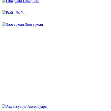
Говядина
Рыба
Зоогурман
Аксессуары