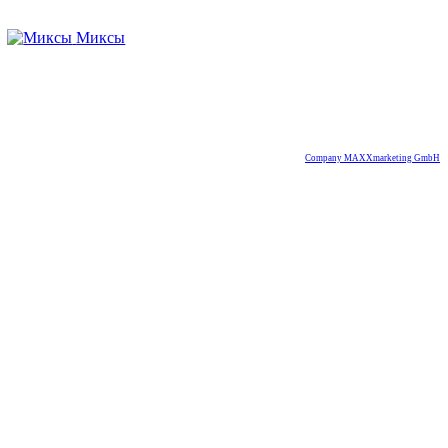
Миксы
Company MAXXmarketing GmbH