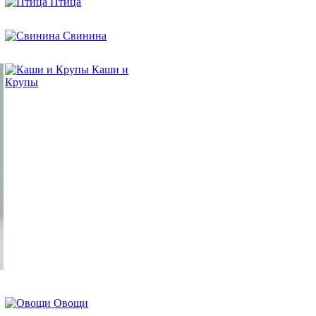
Птица
Свинина
Каши и
Крупы
Овощи