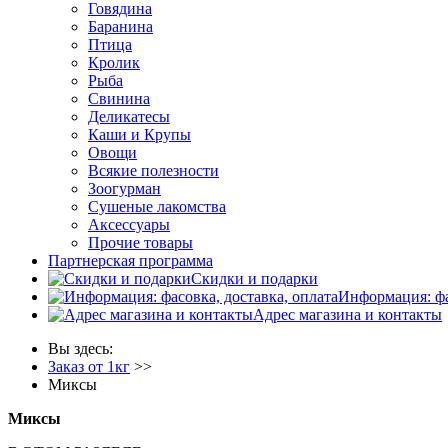
Говядина
Баранина
Птица
Кролик
Рыба
Свинина
Деликатесы
Каши и Крупы
Овощи
Всякие полезности
Зоогурман
Сушеные лакомства
Аксессуары
Прочие товары
Партнерская программа
Скидки и подарки
Информация: фа
Адрес магазина и контакты
Вы здесь:
Заказ от 1кг
>>
Миксы
Миксы