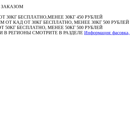
 ЗАКАЗОМ
Т 30КГ БЕСПЛАТНО,МЕНЕЕ 30КГ 450 РУБЛЕЙ
М ОТ КАД ОТ 30КГ БЕСПЛАТНО, МЕНЕЕ 30КГ 500 РУБЛЕЙ
Т 50КГ БЕСПЛАТНО, МЕНЕЕ 50КГ 500 РУБЛЕЙ
И В РЕГИОНЫ СМОТРИТЕ В РАЗДЕЛЕ
Информация: фасовка, 