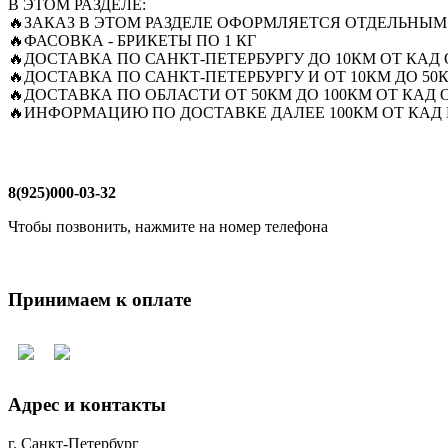
В ЭТОМ РАЗДЕЛЕ:
🔥ЗАКАЗ В ЭТОМ РАЗДЕЛЕ ОФОРМЛЯЕТСЯ ОТДЕЛЬНЫМ
🔥ФАСОВКА - БРИКЕТЫ ПО 1 КГ
🔥ДОСТАВКА ПО САНКТ-ПЕТЕРБУРГУ ДО 10КМ ОТ КАД О
🔥ДОСТАВКА ПО САНКТ-ПЕТЕРБУРГУ И ОТ 10КМ ДО 50К
🔥ДОСТАВКА ПО ОБЛАСТИ ОТ 50КМ ДО 100КМ ОТ КАД О
🔥ИНФОРМАЦИЮ ПО ДОСТАВКЕ ДАЛЕЕ 100КМ ОТ КАД 
8(925)000-03-32
Чтобы позвонить, нажмите на номер телефона
Принимаем к оплате
Адрес и контакты
г. Санкт-Петербург