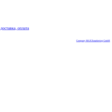
доставка, оплата
Company MAXXmarketing GmbH