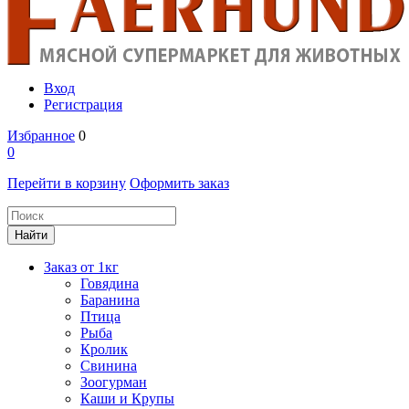
Вход
Регистрация
Избранное
0
0
Перейти в корзину
Оформить заказ
Заказ от 1кг
Говядина
Баранина
Птица
Рыба
Кролик
Свинина
Зоогурман
Каши и Крупы